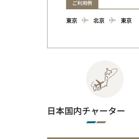
ご利用例
東京
北京
東京
日本国内チャーター