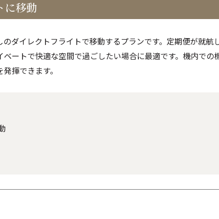
トに移動
しのダイレクトフライトで移動するプランです。定期便が就航
イベートで快適な空間で過ごしたい場合に最適です。機内での
を発揮できます。
動