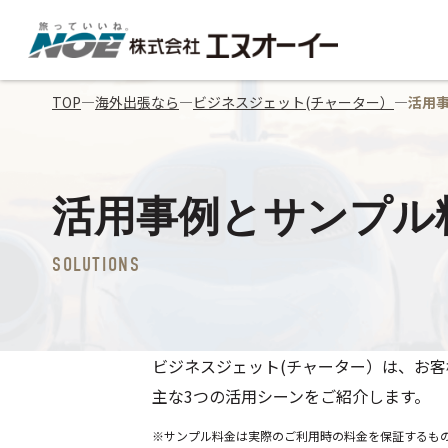
TOP
―
海外出張なら
―
ビジネスジェット(チャーター）
―
活用
活用事例とサンプル
SOLUTIONS
ビジネスジェット(チャーター）は、お
主な3つの活用シーンをご紹介します。
※サンプル料金は実際のご利用時の料金を保証するも