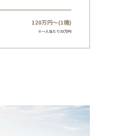
120万円～(1機)
※一人当たり30万円