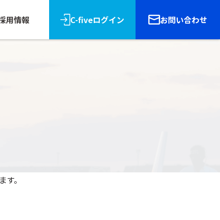
採用情報
C-fiveログイン
お問い合わせ
リース
報
ます。