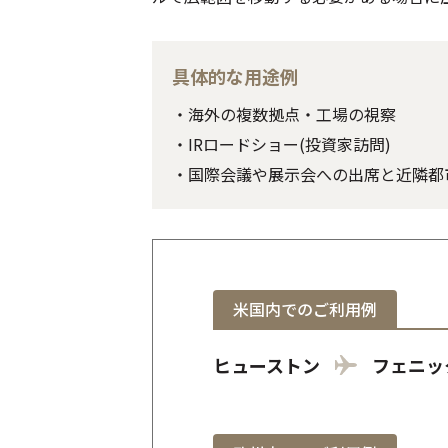
具体的な用途例
・海外の複数拠点・工場の視察
・IRロードショー(投資家訪問)
・国際会議や展示会への出席と近隣都
米国内でのご利用例
ヒューストン
フェニッ