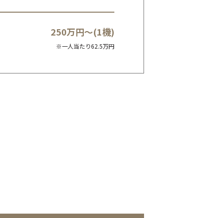
250万円～(1機)
※一人当たり62.5万円