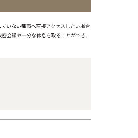
していない都市へ直接アクセスしたい場合
機密会議や十分な休息を取ることができ、