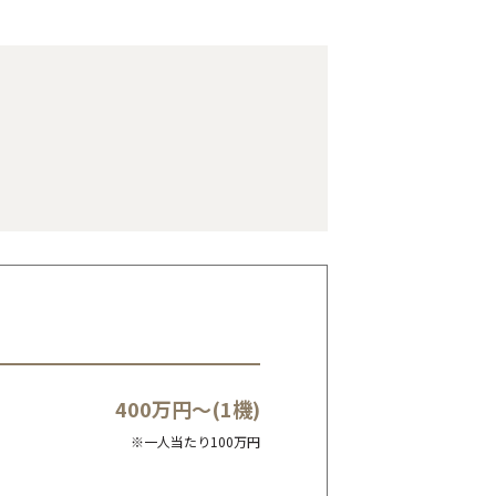
400万円～(1機)
※一人当たり100万円