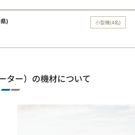
県)
小型機(4名)
ャーター）の機材について