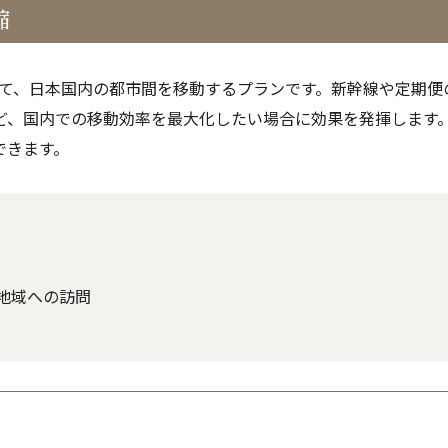
縮
して、日本国内の都市間を移動するプランです。新幹線や定期便
ど、国内での移動効率を最大化したい場合に効果を発揮します
できます。
地域への訪問