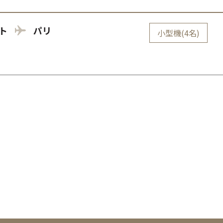
ト
パリ
小型機(4名)