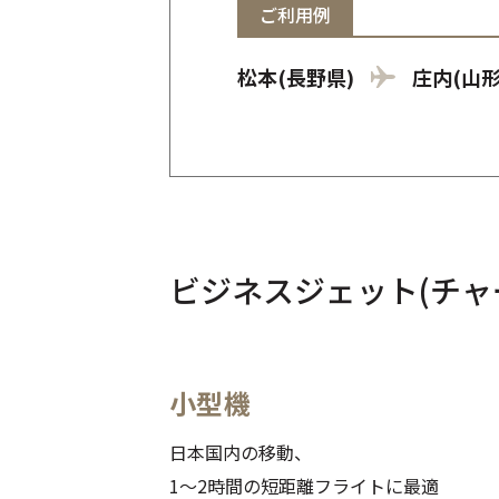
ご利用例
松本(長野県)
庄内(山形
ビジネスジェット(チ
小型機
日本国内の移動、
1～2時間の短距離フライトに最適