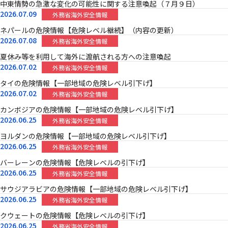
中東情勢の急激な変化の可能性に関する注意喚起（７月９日）
2026.07.09
外務省海外安全情報
ネパールの危険情報【危険レベル継続】（内容の更新）
2026.07.08
外務省海外安全情報
夏休み等を利用して海外に渡航される方への注意喚起
2026.07.02
外務省海外安全情報
タイの危険情報【一部地域の危険レベル引下げ】
2026.07.02
外務省海外安全情報
カンボジアの危険情報【一部地域の危険レベル引下げ】
2026.06.25
外務省海外安全情報
ヨルダンの危険情報【一部地域の危険レベル引下げ】
2026.06.25
外務省海外安全情報
バーレーンの危険情報【危険レベルの引下げ】
2026.06.25
外務省海外安全情報
サウジアラビアの危険情報【一部地域の危険レベル引下げ】
2026.06.25
外務省海外安全情報
クウェートの危険情報【危険レベルの引下げ】
2026.06.25
外務省海外安全情報