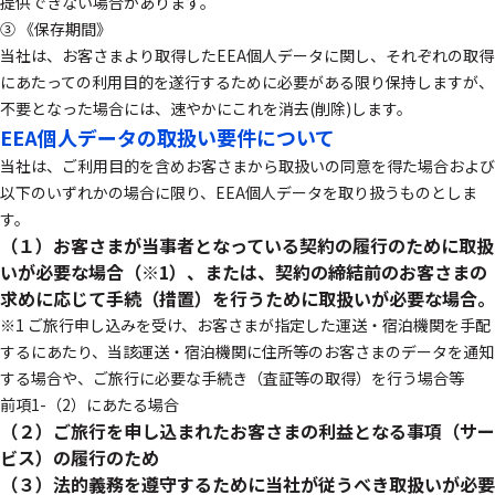
提供できない場合があります。
③ 《保存期間》
当社は、お客さまより取得したEEA個人データに関し、それぞれの取得
にあたっての利用目的を遂行するために必要がある限り保持しますが、
不要となった場合には、速やかにこれを消去(削除)します。
EEA個人データの取扱い要件について
当社は、ご利用目的を含めお客さまから取扱いの同意を得た場合および
以下のいずれかの場合に限り、EEA個人データを取り扱うものとしま
す。
（１）お客さまが当事者となっている契約の履行のために取扱
いが必要な場合（※1）、または、契約の締結前のお客さまの
求めに応じて手続（措置）を行うために取扱いが必要な場合。
※1 ご旅行申し込みを受け、お客さまが指定した運送・宿泊機関を手配
するにあたり、当該運送・宿泊機関に住所等のお客さまのデータを通知
する場合や、ご旅行に必要な手続き（査証等の取得）を行う場合等
前項1-（2）にあたる場合
（２）ご旅行を申し込まれたお客さまの利益となる事項（サー
ビス）の履行のため
（３）法的義務を遵守するために当社が従うべき取扱いが必要