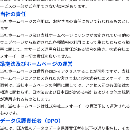
ービスの一部がご利用できない場合があります。
当社の責任
当社ホームページの利用は、お客さまの責任において行われるものとし
ます。
当社ホームページ及び当社ホームページにリンクが設定されている他の
ウェブページから取得された各種情報の利用によって生じたあらゆる損
害に関して、本サービス運営会社に責任がある場合を除き、株式会社エ
ヌオーイ―は一切の責任を負いません。
準拠法及びホームページの運営
当社ホームページは世界各国からアクセスすることが可能ですが、当社
ホームページにアクセスされたお客さまおよび株式会社エヌオーイ―の
両者は、当社ホームページの利用に関しては、アクセス元の各国法律の
相違に関わらず、日本法および日本国が定める指針およびその他の規範
が適用されるものとします。
尚、当社ホームページは株式会社エヌオーイ―の管理下にて運営される
ものです。
データ保護責任者（DPO）
当社は、EEA個人データのデータ保護責任者を以下の通り指名し、その