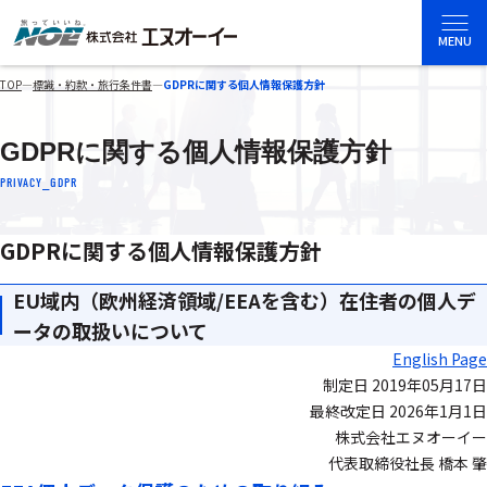
MENU
TOP
―
標識・約款・旅行条件書
―
GDPRに関する個人情報保護方針
GDPRに関する個人情報保護方針
PRIVACY_GDPR
GDPRに関する個人情報保護方針
EU域内（欧州経済領域/EEAを含む）在住者の個人デ
ータの取扱いについて
English Page
制定日 2019年05月17日
最終改定日 2026年1月1日
株式会社エヌオーイー
代表取締役社長 橋本 肇