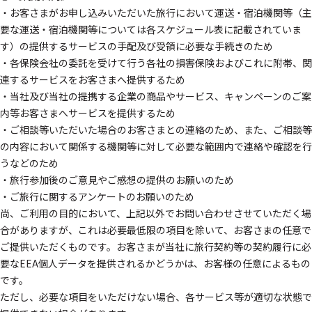
・お客さまがお申し込みいただいた旅行において運送・宿泊機関等（主
要な運送・宿泊機関等については各スケジュール表に記載されていま
す）の提供するサービスの手配及び受領に必要な手続きのため
・各保険会社の委託を受けて行う各社の損害保険およびこれに附帯、関
連するサービスをお客さまへ提供するため
・当社及び当社の提携する企業の商品やサービス、キャンペーンのご案
内等お客さまへサービスを提供するため
・ご相談等いただいた場合のお客さまとの連絡のため、また、ご相談等
の内容において関係する機関等に対して必要な範囲内で連絡や確認を行
うなどのため
・旅行参加後のご意見やご感想の提供のお願いのため
・ご旅行に関するアンケートのお願いのため
尚、ご利用の目的において、上記以外でお問い合わせさせていただく場
合がありますが、これは必要最低限の項目を除いて、お客さまの任意で
ご提供いただくものです。お客さまが当社に旅行契約等の契約履行に必
要なEEA個人データを提供されるかどうかは、お客様の任意によるもの
です。
ただし、必要な項目をいただけない場合、各サービス等が適切な状態で