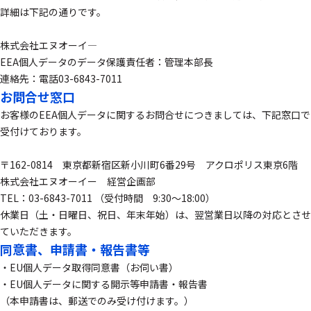
詳細は下記の通りです。
株式会社エヌオーイ―
EEA個人データのデータ保護責任者：管理本部長
連絡先：電話03-6843-7011
お問合せ窓口
お客様のEEA個人データに関するお問合せにつきましては、下記窓口で
受付けております。
〒162-0814 東京都新宿区新小川町6番29号 アクロポリス東京6階
株式会社エヌオーイー 経営企画部
TEL：03-6843-7011 （受付時間 9:30～18:00）
休業日（土・日曜日、祝日、年末年始）は、翌営業日以降の対応とさせ
ていただきます。
同意書、申請書・報告書等
・EU個人データ取得同意書（お伺い書）
・EU個人データに関する開示等申請書・報告書
（本申請書は、郵送でのみ受け付けます。）