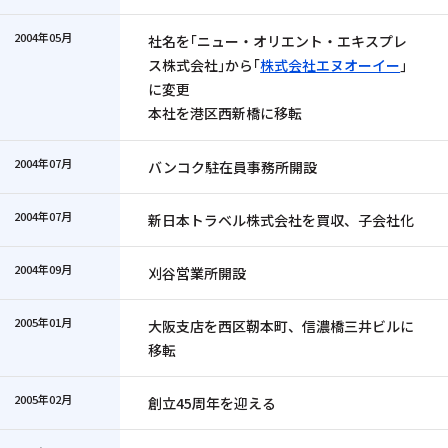
2004年05月
社名を｢ニュー・オリエント・エキスプレ
ス株式会社｣から｢
株式会社エヌオーイー
｣
に変更
本社を港区西新橋に移転
2004年07月
バンコク駐在員事務所開設
2004年07月
新日本トラベル株式会社を買収、子会社化
2004年09月
刈谷営業所開設
2005年01月
大阪支店を西区靭本町、信濃橋三井ビルに
移転
2005年02月
創立45周年を迎える