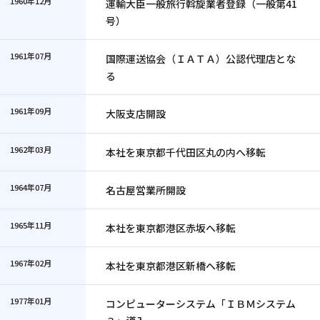
1960年12月
運輸大臣一般旅行斡旋業者登録（一般第41
号）
1961年07月
国際運送協会（ＩＡＴＡ）公認代理店とな
る
1961年09月
大阪支店開設
1962年03月
本社を東京都千代田区丸の内へ移転
1964年07月
名古屋営業所開設
1965年11月
本社を東京都港区赤坂へ移転
1967年02月
本社を東京都港区新橋へ移転
1977年01月
コンピューターシステム「ＩＢＭシステム