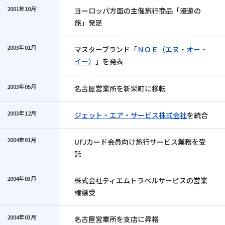
2001年10月
ヨーロッパ方面の主催旅行商品「漫遊の
旅」発足
2003年01月
マスターブランド「
ＮＯＥ（エヌ・オー・
イー）
」を発表
2003年05月
名古屋営業所を新栄町に移転
2003年12月
ジェット・エア・サービス株式会社
を統合
2004年01月
UFJカード会員向け旅行サービス業務を受
託
2004年03月
株式会社ティエムトラベルサービスの営業
権譲受
2004年03月
名古屋営業所を支店に昇格