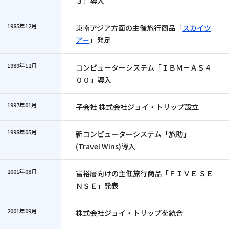
３」導入
1985年12月
東南アジア方面の主催旅行商品「
スカイツ
アー
」発足
1989年12月
コンピューターシステム「ＩＢＭ－ＡＳ４
００」導入
1997年01月
子会社 株式会社ジョイ・トリップ設立
1998年05月
新コンピューターシステム「旅助」
(Travel Wins)導入
2001年08月
富裕層向けの主催旅行商品「ＦＩＶＥ ＳＥ
ＮＳＥ」発表
2001年09月
株式会社ジョイ・トリップを統合