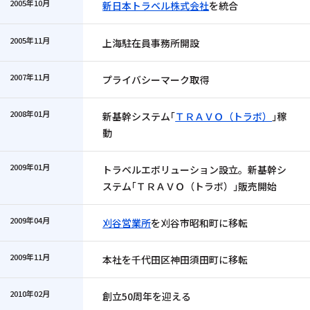
2005年10月
新日本トラベル株式会社
を統合
2005年11月
上海駐在員事務所開設
2007年11月
プライバシーマーク取得
2008年01月
新基幹システム｢
ＴＲＡＶＯ（トラボ）
｣稼
動
2009年01月
トラベルエボリューション設立。新基幹シ
ステム｢ＴＲＡＶＯ（トラボ）｣販売開始
2009年04月
刈谷営業所
を刈谷市昭和町に移転
2009年11月
本社を千代田区神田須田町に移転
2010年02月
創立50周年を迎える