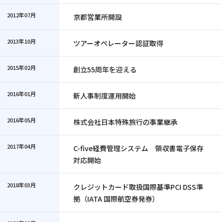
2012年07月
京都営業所開設
2013年10月
ツアーオペレーター認証取得
2015年02月
創立55周年を迎える
2016年01月
新人事制度運用開始
2016年05月
株式会社日本特殊旅行の事業継承
2017年04月
C-five経費管理システム 領収書電子保存
対応開始
2018年03月
クレジットカード取扱国際基準PCI DSS準
拠（IATA 国際航空券発券）