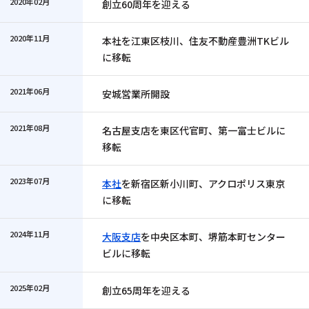
2020年02月
創立60周年を迎える
2020年11月
本社を江東区枝川、住友不動産豊洲TKビル
に移転
2021年06月
安城営業所開設
2021年08月
名古屋支店を東区代官町、第一富士ビルに
移転
2023年07月
本社
を新宿区新小川町、アクロポリス東京
に移転
2024年11月
大阪支店
を中央区本町、堺筋本町センター
ビルに移転
2025年02月
創立65周年を迎える