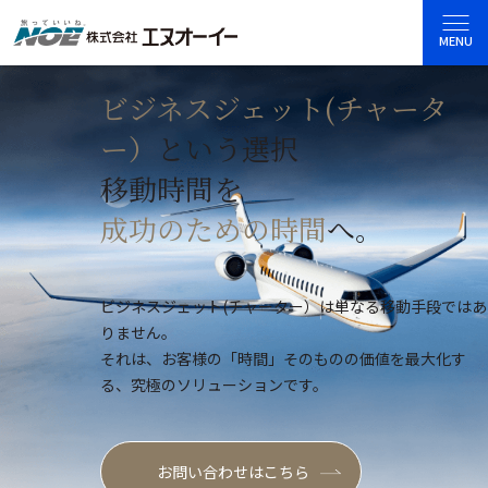
MENU
ビジネスジェット(チャータ
ー）
という選択
移動時間を
成功のための時間
へ。
ビジネスジェット(チャーター）は単なる移動手段ではあ
りません。
それは、お客様の「時間」そのものの価値を最大化す
る、究極のソリューションです。
お問い合わせはこちら