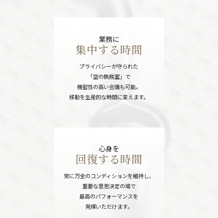
業務に
集中する時間
プライバシーが守られた
「空の執務室」で
機密性の高い会議も可能。
移動を生産的な時間に変えます。
心身を
回復する時間
常に万全のコンディションを維持し、
重要な意思決定の場で
最高のパフォーマンスを
発揮いただけます。