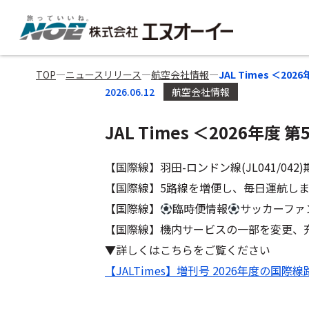
TOP
―
ニュースリリース
―
航空会社情報
―
JAL Times ＜2
2026.06.12
航空会社情報
JAL Times ＜2026年度
【国際線】羽田-ロンドン線(JL041/042)
【国際線】5路線を増便し、毎日運航しま
【国際線】
臨時便情報
サッカーファ
【国際線】機内サービスの一部を変更、
▼詳しくはこちらをご覧ください
【JALTimes】増刊号 2026年度の