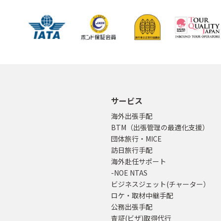
サービス
海外出張手配
BTM（出張管理の最適化支援）
団体旅行・MICE
訪日旅行手配
海外赴任サポート
-NOE NTAS
ビジネスジェット(チャーター）
ロケ・取材中継手配
公務出張手配
査証(ビザ)取得代行