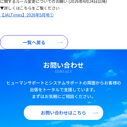
に関するルール変更についてのお願い (2026年4月24日以降)
▼詳しくはこちらをご覧ください
【JALTimes】2026年5月号①
一覧へ戻る
お問い合わせ
CONTACT
ヒューマンサポートとシステムサポートの両面からお客様の
出張をトータルで支援しています。
まずはお気軽にご相談ください。
お問い合わせはこちら