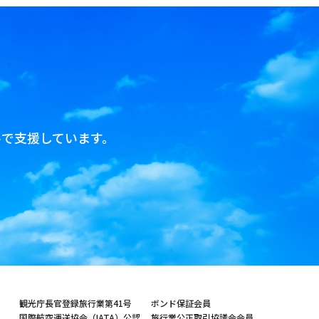
で支援しています。
観光庁長官登録旅行業第41号
ボンド保証会員
国際航空運送協会（IATA）公認
旅行業公正取引協議会会員