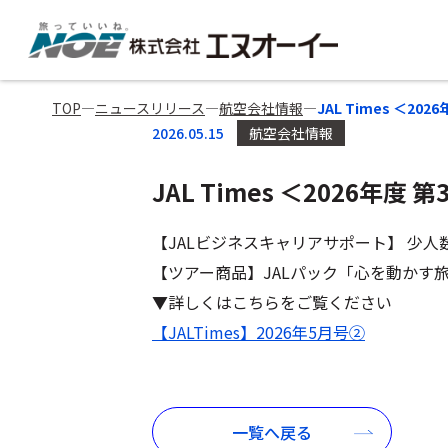
TOP
―
ニュースリリース
―
航空会社情報
―
JAL Times ＜20
2026.05.15
航空会社情報
JAL Times ＜2026年度 
【JALビジネスキャリアサポート】 少
【ツアー商品】JALパック「心を動かす旅
▼詳しくはこちらをご覧ください
【JALTimes】2026年5月号②
一覧へ戻る