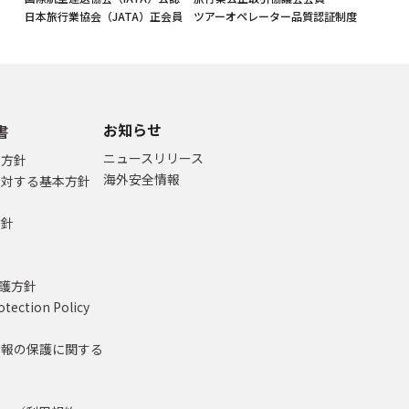
日本旅行業協会（JATA）正会員
ツアーオペレーター品質認証制度
お知らせ
書
ニュースリリース
本方針
海外安全情報
に対する基本方針
方針
て
保護方針
otection Policy
情報の保護に関する