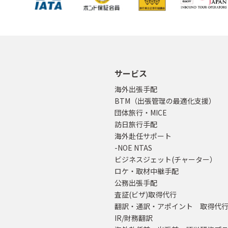
サービス
海外出張手配
BTM（出張管理の最適化支援）
団体旅行・MICE
訪日旅行手配
海外赴任サポート
-NOE NTAS
ビジネスジェット(チャーター）
ロケ・取材中継手配
公務出張手配
査証(ビザ)取得代行
翻訳・通訳・アポイント 取得代
IR/財務翻訳