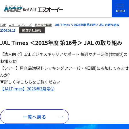
MENU
TOP
―
ニュースリリース
―
航空会社情報
―
JAL Times ＜2025年度 第16号＞ JAL の取り組み
2026.03.13
航空会社情報
JAL Times ＜2025年度 第16号＞ JAL の取り組み
【法人向け】JALビジネスキャリアサポート 接遇マナー研修(参加型)の
お知らせ!
【ツアー】屋久島満喫トレッキングツアー (3・4日間)に参加してみませ
んか?
▼詳しくはこちらをご覧ください
【JALTimes】2026年3月号②
一覧へ戻る