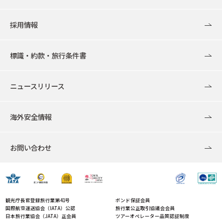
採用情報
標識・約款・旅行条件書
ニュースリリース
海外安全情報
お問い合わせ
観光庁長官登録旅行業第41号
ボンド保証会員
国際航空運送協会（IATA）公認
旅行業公正取引協議会会員
日本旅行業協会（JATA）正会員
ツアーオペレーター品質認証制度