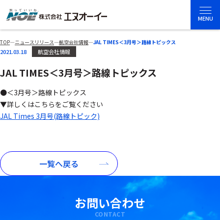
MENU
TOP
―
ニュースリリース
―
航空会社情報
―
JAL TIMES＜3月号＞路線トピックス
2021.03.18
航空会社情報
JAL TIMES＜3月号＞路線トピックス
●＜3月号＞路線トピックス
▼詳しくはこちらをご覧ください
JAL Times 3月号(路線トピック)
一覧へ戻る
お問い合わせ
CONTACT