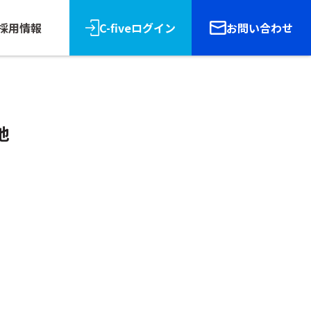
採用情報
C-fiveログイン
お問い合わせ
他
リース
報