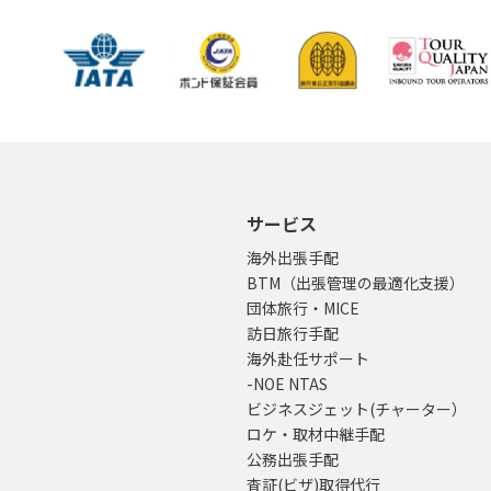
サービス
海外出張手配
BTM（出張管理の最適化支援）
団体旅行・MICE
訪日旅行手配
海外赴任サポート
-NOE NTAS
ビジネスジェット(チャーター）
ロケ・取材中継手配
公務出張手配
査証(ビザ)取得代行