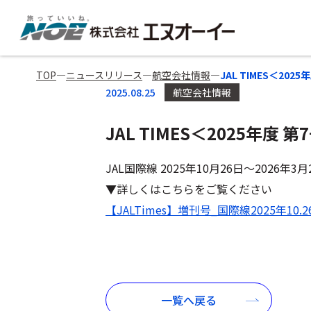
TOP
―
ニュースリリース
―
航空会社情報
―
JAL TIMES＜20
2025.08.25
航空会社情報
JAL TIMES＜2025年度
JAL国際線 2025年10月26日～2026年
▼詳しくはこちらをご覧ください
【JALTimes】増刊号_国際線2025年10.26
一覧へ戻る