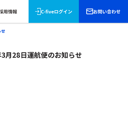
採用情報
C-fiveログイン
お問い合わせ
らせ
026年3月28日運航便のお知らせ
リース
報