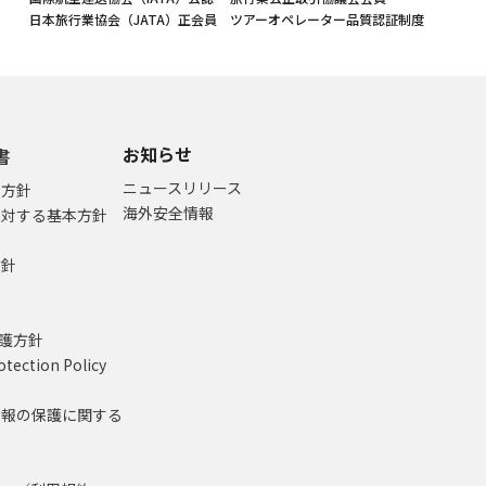
日本旅行業協会（JATA）正会員
ツアーオペレーター品質認証制度
お知らせ
書
ニュースリリース
本方針
海外安全情報
に対する基本方針
方針
て
保護方針
otection Policy
情報の保護に関する