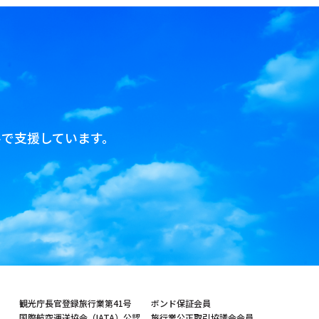
で支援しています。
観光庁長官登録旅行業第41号
ボンド保証会員
国際航空運送協会（IATA）公認
旅行業公正取引協議会会員