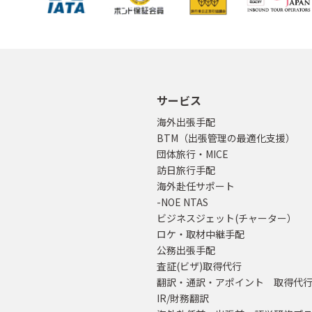
サービス
海外出張手配
BTM（出張管理の最適化支援）
団体旅行・MICE
訪日旅行手配
海外赴任サポート
-NOE NTAS
ビジネスジェット(チャーター）
ロケ・取材中継手配
公務出張手配
査証(ビザ)取得代行
翻訳・通訳・アポイント 取得代
IR/財務翻訳