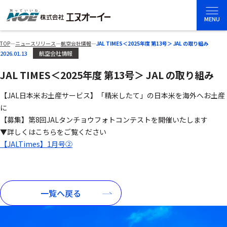
MENU
TOP
―
ニュースリリース
―
航空会社情報
―
JAL TIMES＜2025年度 第13号＞ JAL の取り組み
2026.01.13
航空会社情報
JAL TIMES＜2025年度 第13号＞ JAL の取り組み
【JAL日本米お土産サービス】「精米したて」
の日本米を海外へお土産
に
【募集】第8回JALタンチョウフォトコンテストを開催いたします
▼詳しくはこちらをご覧ください
【JALTimes】1月号②
一覧へ戻る