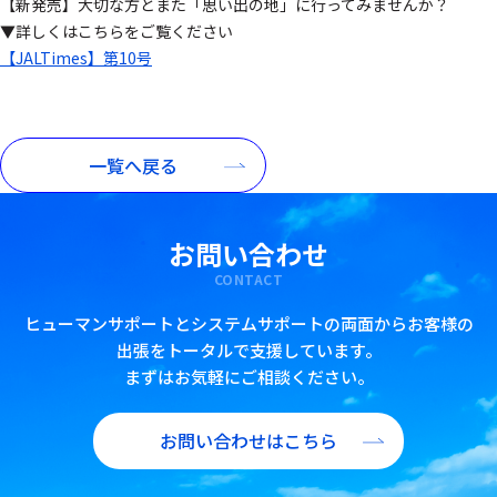
【新発売】大切な方とまた「思い出の地」に行ってみませんか？
▼詳しくはこちらをご覧ください
【JALTimes】第10号
一覧へ戻る
お問い合わせ
CONTACT
ヒューマンサポートとシステムサポートの両面からお客様の
出張をトータルで支援しています。
まずはお気軽にご相談ください。
お問い合わせはこちら