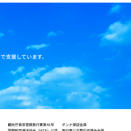
で支援しています。
観光庁長官登録旅行業第41号
ボンド保証会員
国際航空運送協会（IATA）公認
旅行業公正取引協議会会員