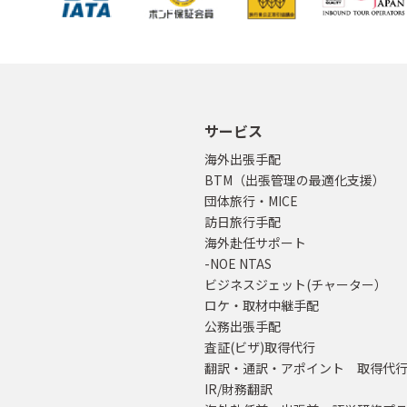
サービス
海外出張手配
BTM（出張管理の最適化支援）
団体旅行・MICE
訪日旅行手配
海外赴任サポート
-NOE NTAS
ビジネスジェット(チャーター）
ロケ・取材中継手配
公務出張手配
査証(ビザ)取得代行
翻訳・通訳・アポイント 取得代
IR/財務翻訳