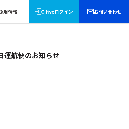
採用情報
C-fiveログイン
お問い合わせ
月29日運航便のお知らせ
リース
報