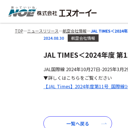
TOP
―
ニュースリリース
―
航空会社情報
―
JAL TIMES＜20
2024.08.30
航空会社情報
JAL TIMES＜2024年度
JAL国際線 2024年10月27日-2025年
▼詳しくはこちらをご覧ください
【JAL Times】2024年度第11号_国際線
一覧へ戻る