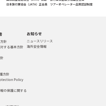
日本旅行業協会（JATA）正会員
ツアーオペレーター品質認証制度
お知らせ
書
ニュースリリース
本方針
海外安全情報
に対する基本方針
方針
て
保護方針
otection Policy
情報の保護に関する