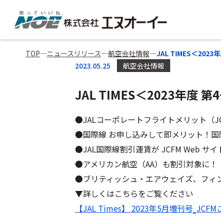
TOP
―
ニュースリリース
―
航空会社情報
―
JAL TIMES＜202
2023.05.25
航空会社情報
JAL TIMES＜2023年度 
●JALコーポレートフライトメリット（J
●国際線 お申し込みして即メリット！国
●JAL国際線割引運賃が JCFM Web 
●アメリカン航空（AA）も割引対象に！
●ブリティッシュ・エアウェイズ、フィ
▼詳しくはこちらをご覧ください
【JAL Times】 2023年5月増刊号‗JCF