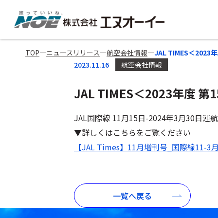
TOP
―
ニュースリリース
―
航空会社情報
―
JAL TIMES＜20
2023.11.16
航空会社情報
JAL TIMES＜2023年度
JAL国際線 11月15日-2024年3月30日
▼詳しくはこちらをご覧ください
【JAL Times】11月増刊号_国際線11-
一覧へ戻る