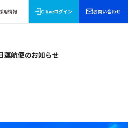
採用情報
C-fiveログイン
お問い合わせ
月30日運航便のお知らせ
リース
報