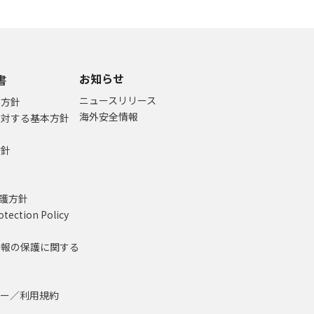
お知らせ
書
ニュースリリース
本方針
海外安全情報
に対する基本方針
方針
て
保護方針
otection Policy
情報の保護に関する
シー／利用規約