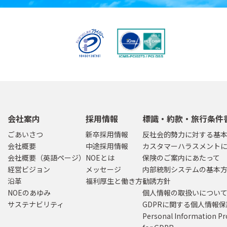
会社案内
採用情報
標識・約款・旅行条件
ごあいさつ
新卒採用情報
反社会的勢力に対する基
会社概要
中途採用情報
カスタマーハラスメント
会社概要（英語ページ）
NOEとは
保険のご案内にあたって
経営ビジョン
メッセージ
内部統制システムの基本
沿革
福利厚生と働き方
勧誘方針
NOEのあゆみ
個人情報の取扱いについ
サステナビリティ
GDPRに関する個人情報
Personal Information Pr