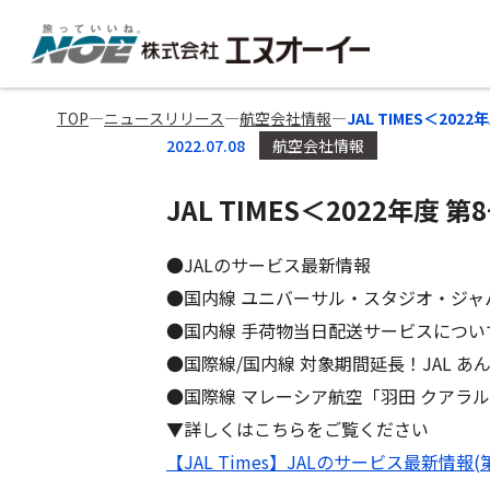
TOP
―
ニュースリリース
―
航空会社情報
―
JAL TIMES＜20
2022.07.08
航空会社情報
JAL TIMES＜2022年度
●JALのサービス最新情報
●国内線 ユニバーサル・スタジオ・ジャ
●国内線 手荷物当日配送サービスについ
●国際線/国内線 対象期間延長！JAL あん
●国際線 マレーシア航空「羽田 クアラ
▼詳しくはこちらをご覧ください
【JAL Times】JALのサービス最新情報(