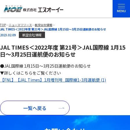
MENU
TOP
―
ニュースリリース
―
航空会社情報
―
JAL TIMES＜2022年度 第21号＞JAL国際線 1月15日～3月25日運航便のお知らせ
2023.02.09
航空会社情報
JAL TIMES＜2022年度 第21号＞JAL国際線 1月15
日～3月25日運航便のお知らせ
●JAL国際線 1月15日～3月25日運航便のお知らせ
▼詳しくはこちらをご覧ください
【FNL】【JAL Times】1月増刊号_国際線1-3月運航便 (1)
一覧へ戻る