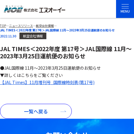
MENU
TOP
―
ニュースリリース
―
航空会社情報
―
JAL TIMES＜2022年度 第17号＞JAL国際線 11月～2023年3月25日運航便のお知らせ
2022.11.30
航空会社情報
JAL TIMES＜2022年度 第17号＞JAL国際線 11月～
2023年3月25日運航便のお知らせ
●JAL国際線 11月～2023年3月25日運航便のお知らせ
▼詳しくはこちらをご覧ください
【JAL Times】11月増刊号_国際線時刻表(第17号)
一覧へ戻る