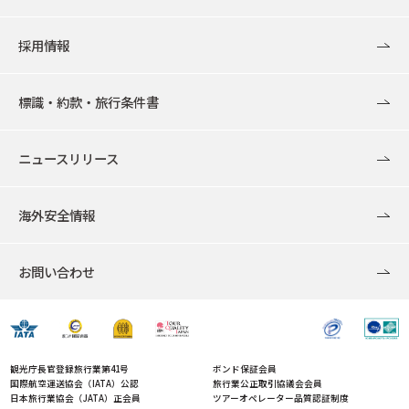
採用情報
標識・約款・旅行条件書
ニュースリリース
海外安全情報
お問い合わせ
観光庁長官登録旅行業第41号
ボンド保証会員
国際航空運送協会（IATA）公認
旅行業公正取引協議会会員
日本旅行業協会（JATA）正会員
ツアーオペレーター品質認証制度