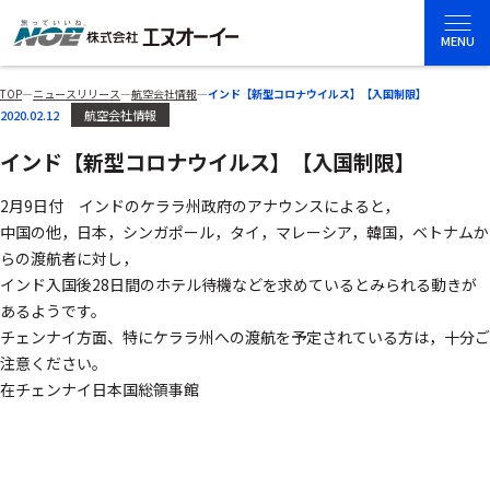
MENU
TOP
―
ニュースリリース
―
航空会社情報
―
インド【新型コロナウイルス】【入国制限】
2020.02.12
航空会社情報
インド【新型コロナウイルス】【入国制限】
2月9日付 インドのケララ州政府のアナウンスによると，
中国の他，日本，シンガポール，タイ，マレーシア，韓国，ベトナムか
らの渡航者に対し，
インド入国後28日間のホテル待機などを求めているとみられる動きが
あるようです。
チェンナイ方面、特にケララ州への渡航を予定されている方は，十分ご
注意ください。
在チェンナイ日本国総領事館